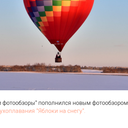
 и фотообзоры" пополнился новым фотообзором
хоплавания "Яблоки на снегу".