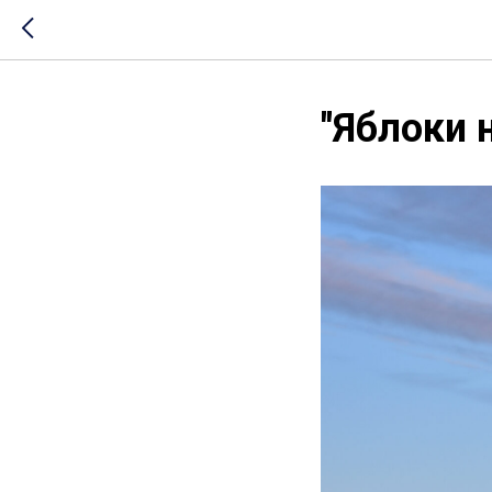
"Яблоки н