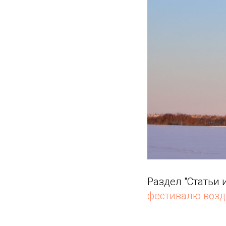
Раздел "Статьи
фестивалю возду