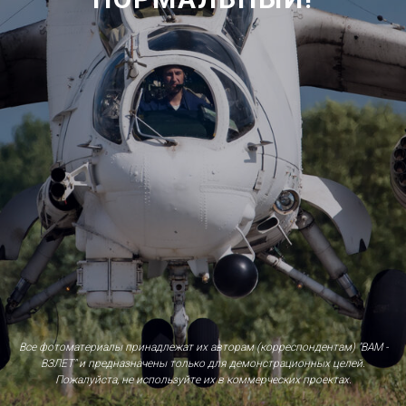
Все фотоматериалы принадлежат их авторам (корреспондентам) "ВАМ -
ВЗЛЕТ" и предназначены только для демонстрационных целей.
Пожалуйста, не используйте их в коммерческих проектах.